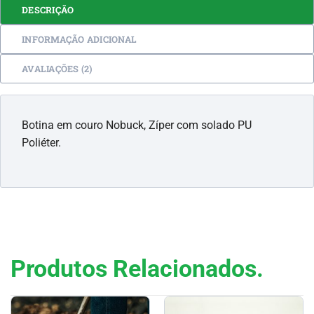
DESCRIÇÃO
INFORMAÇÃO ADICIONAL
AVALIAÇÕES (2)
Botina em couro Nobuck, Zíper com solado PU
Poliéter.
Produtos Relacionados.