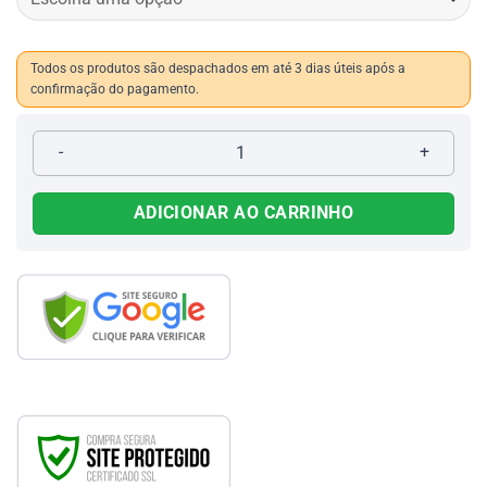
Todos os produtos são despachados em até 3 dias úteis após a
confirmação do pagamento.
Botina Injetada Agro com Zíper 758 quantidade
ADICIONAR AO CARRINHO