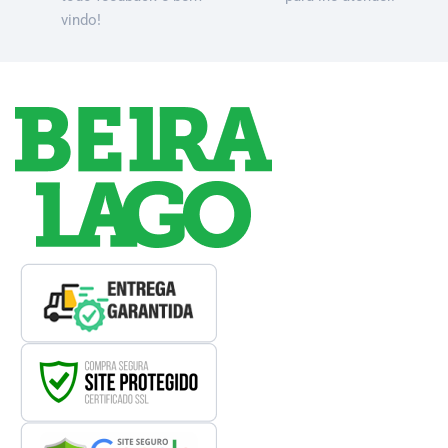
vindo!