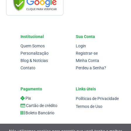
Institucional
Sua Conta
Quem Somos
Login
Personalização
Registrar-se
Blog & Notícias
Minha Conta
Contato
Perdeu a Senha?
Pagamento
Links úteis
Pix
Políticas de Privacidade
Cartão de crédito
Termos de Uso
Boleto Bancário
Nós utilizamos cookies para garantir que você tenha a melhor