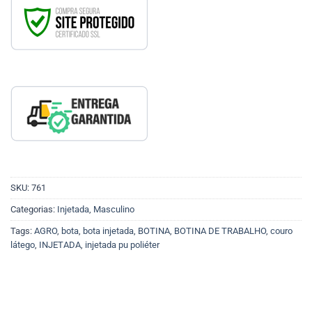
SKU:
761
Categorias:
Injetada
,
Masculino
Tags:
AGRO
,
bota
,
bota injetada
,
BOTINA
,
BOTINA DE TRABALHO
,
couro
látego
,
INJETADA
,
injetada pu poliéter