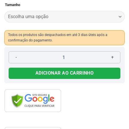
Tamanho
Todos os produtos são despachados em até 3 dias úteis após a
confirmação do pagamento.
Bota Escovada Injetada 761 quantidade
ADICIONAR AO CARRINHO