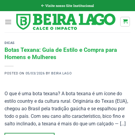
Pular
Visite nosso Site Institucional
para
o
conteúdo
DICAS
Botas Texana: Guia de Estilo e Compra para
Homens e Mulheres
POSTED ON
05/03/2026
BY
BEIRA LAGO
O que é uma bota texana? A bota texana é um ícone do
estilo country e da cultura rural. Originária do Texas (EUA),
chegou ao Brasil pela tradição gaúcha e se espalhou por
todo o país. Com seu cano alto característico, bico fino e
salto inclinado, a texana é mais do que um calçado — […]