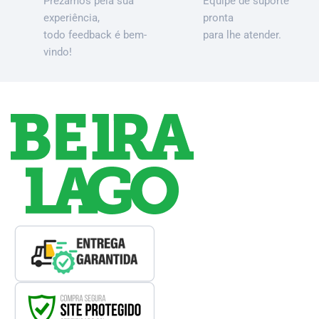
Prezamos pela sua
Equipe de suporte
experiência,
pronta
todo feedback é bem-
para lhe atender.
vindo!