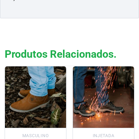
Produtos Relacionados.
MASCULINO
INJETADA