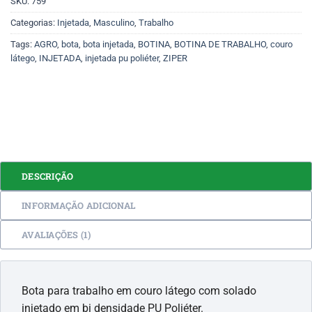
SKU:
759
Categorias:
Injetada
,
Masculino
,
Trabalho
Tags:
AGRO
,
bota
,
bota injetada
,
BOTINA
,
BOTINA DE TRABALHO
,
couro
látego
,
INJETADA
,
injetada pu poliéter
,
ZIPER
DESCRIÇÃO
INFORMAÇÃO ADICIONAL
AVALIAÇÕES (1)
Bota para trabalho em couro látego com solado
injetado em bi densidade PU Poliéter.