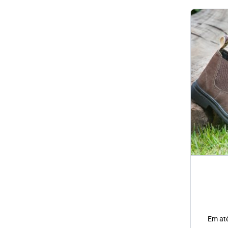
Em at