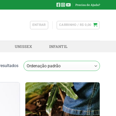
Precisa de Ajuda?
ENTRAR
CARRINHO /
R$
0,00
UNISSEX
INFANTIL
resultados