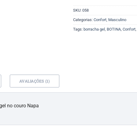
SKU:
058
Categorias:
Confort
,
Masculino
Tags:
borracha gel
,
BOTINA
,
Confort
AVALIAÇÕES (1)
 gel no couro Napa