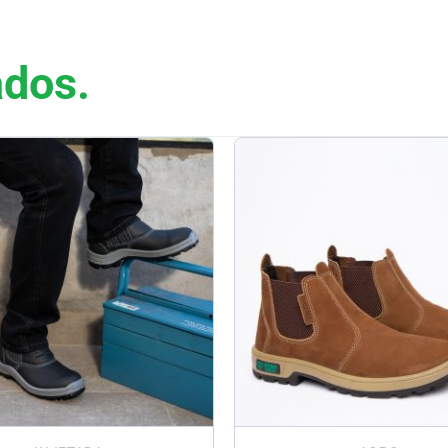
ados.