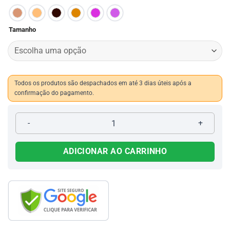
Tamanho
Todos os produtos são despachados em até 3 dias úteis após a
confirmação do pagamento.
Botina Látex Bico Quadrado 066 quantidade
ADICIONAR AO CARRINHO