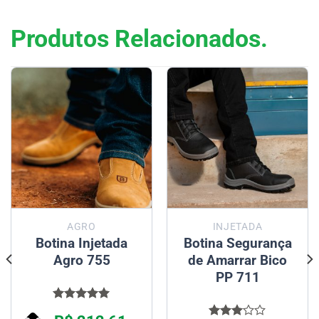
Produtos Relacionados.
AGRO
INJETADA
Botina Injetada
Botina Segurança
Agro 755
de Amarrar Bico
PP 711
Avaliação