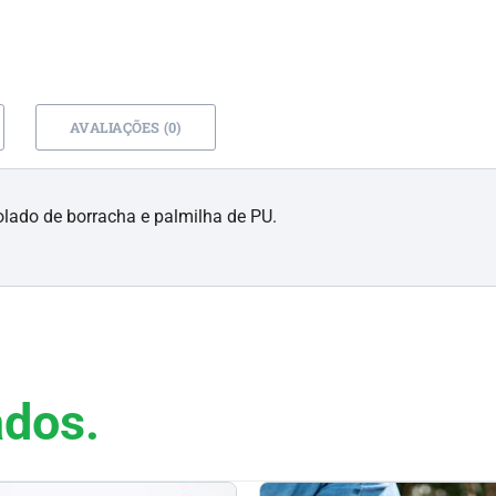
AVALIAÇÕES (0)
lado de borracha e palmilha de PU.
ados.