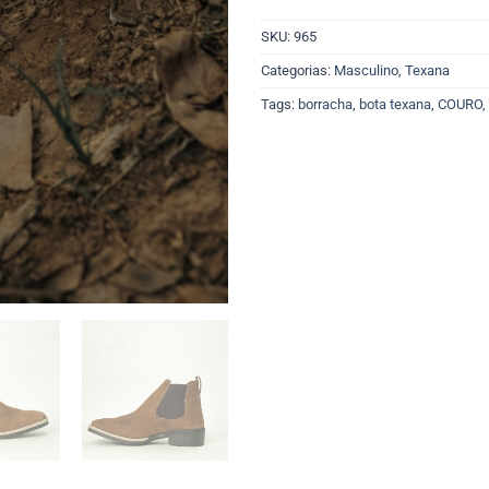
SKU:
965
Categorias:
Masculino
,
Texana
Tags:
borracha
,
bota texana
,
COURO
,