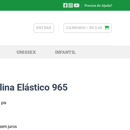
Precisa de Ajuda?
ENTRAR
CARRINHO /
R$
0,00
UNISSEX
INFANTIL
ina Elástico 965
 pix
sem juros