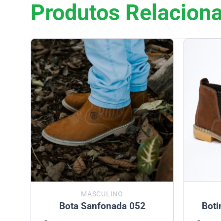
Produtos Relacion
MASCULINO
Bota Sanfonada 052
Boti