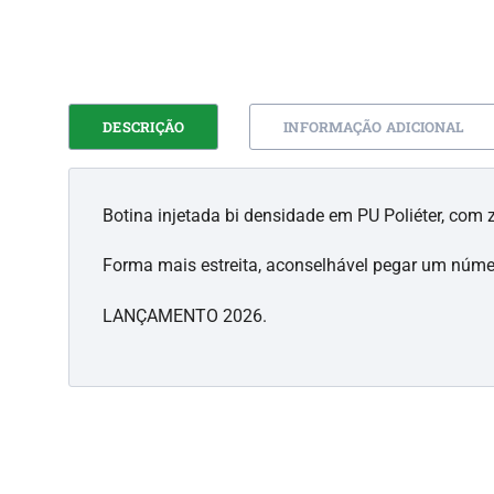
DESCRIÇÃO
INFORMAÇÃO ADICIONAL
Botina injetada bi densidade em PU Poliéter, com z
Forma mais estreita, aconselhável pegar um núme
LANÇAMENTO 2026.