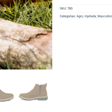
SKU:
780
Categorias:
Agro
,
Injetada
,
Masculin