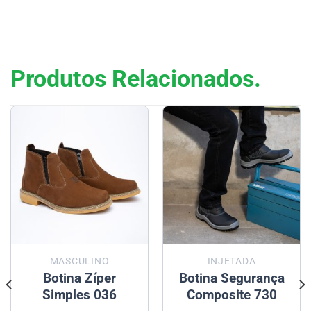
Produtos Relacionados.
MASCULINO
INJETADA
Botina Zíper
Botina Segurança
Simples 036
Composite 730