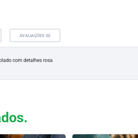
AVALIAÇÕES (0)
solado com detalhes rosa
ados.