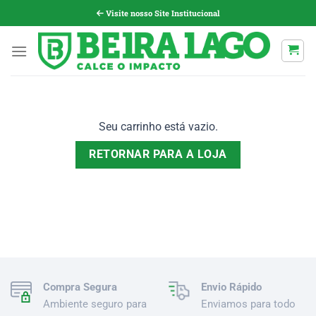
Pular
Visite nosso Site Institucional
para
o
conteúdo
Seu carrinho está vazio.
RETORNAR PARA A LOJA
Compra Segura
Envio Rápido
Ambiente seguro para
Enviamos para todo