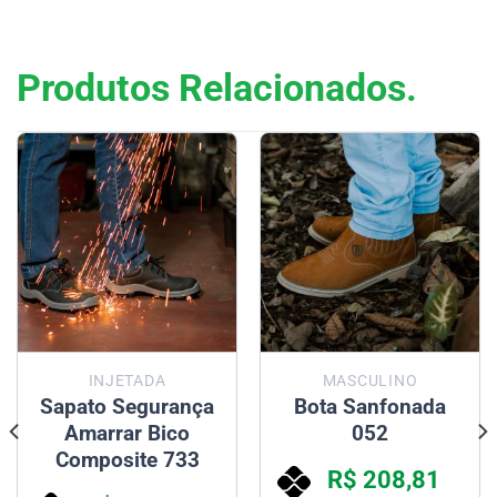
Produtos Relacionados.
INJETADA
MASCULINO
Sapato Segurança
Bota Sanfonada
Amarrar Bico
052
Composite 733
R$
208,81