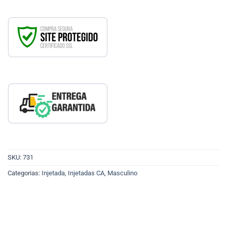
SKU:
731
Categorias:
Injetada
,
Injetadas CA
,
Masculino