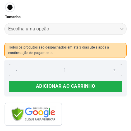
Tamanho
Todos os produtos são despachados em até 3 dias úteis após a
confirmação do pagamento.
Botina Segurança de Amarrar Bico Composite 731 quantidade
ADICIONAR AO CARRINHO