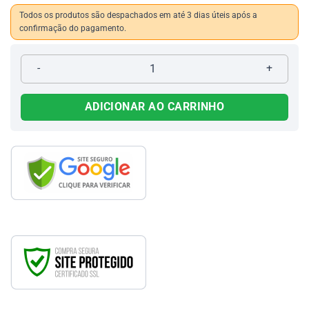
Todos os produtos são despachados em até 3 dias úteis após a
confirmação do pagamento.
Bota Elástico Sola Pneu 074 quantidade
ADICIONAR AO CARRINHO